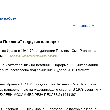
ю работу
Мохнацкий М.
а Пехлеви" в других словарях:
шах Ирана в 1941 79, из династии Пехлеви. Сын Реза шаха
раны …
Большой Энциклопедический словарь
 не хватает ссылок на источники информации. Информация
т быть поставлена под сомнение и удалена. Вы можете …
шах Ирана в 1941 79, из династии Пехлеви. Сын Реза шаха
мы, направленные на модернизацию страны. В 1979 свергнут и
А ПЕХЛЕВИ МОХАММЕД РЕЗА ПЕХЛЕВИ (1919 80),… …
919, Тегеран) шах Ирана. Образование получил в Иране и