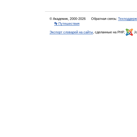
© Академик, 2000-2026
Обратная связь:
Техподдерж
👣 Путешествия
Экспорт словарей на сайты
, сделанные на PHP,
Jo